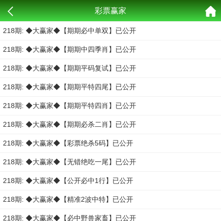
彩票赢家
218期: ◆大赢家◆【期期必中单双】已公开
218期: ◆大赢家◆【期期中四季肖】已公开
218期: ◆大赢家◆【期期平码复试】已公开
218期: ◆大赢家◆【期期平特四尾】已公开
218期: ◆大赢家◆【期期平特四肖】已公开
218期: ◆大赢家◆【期期必杀二肖】已公开
218期: ◆大赢家◆【彩票绝杀5码】已公开
218期: ◆大赢家◆【无错绝吃一尾】已公开
218期: ◆大赢家◆【公开必中1行】已公开
218期: ◆大赢家◆【精准2波中特】已公开
218期: ◆大赢家◆【必中野兽家畜】已公开