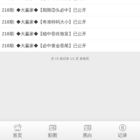
218期: ◆大赢家◆【期期③头必中】已公开
218期: ◆大赢家◆【奇准特码大小】已公开
218期: ◆大赢家◆【稳中⑥肖致富】已公开
218期: ◆大赢家◆【必中黄金⑥尾】已公开
共 15 条记录 1/1 页 条每页
首页
彩图
黑白
记录