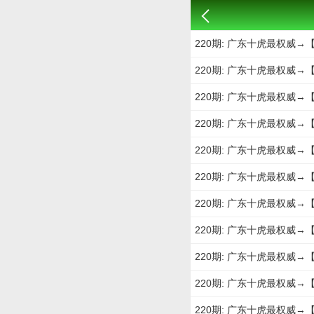
220期: 广东十虎最权威
220期: 广东十虎最权威
220期: 广东十虎最权威
220期: 广东十虎最权威
220期: 广东十虎最权威
220期: 广东十虎最权威
220期: 广东十虎最权威
220期: 广东十虎最权威
220期: 广东十虎最权威
220期: 广东十虎最权威
220期: 广东十虎最权威