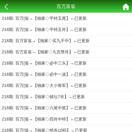
百万富翁
218期: 百万[翁→【独家◇平特五尾】←已更新
218期: 百万[翁→【独家◇平特五肖】←已更新
218期: 百万富翁→【独家◇买九不中】←已更新
218期: 百万富翁→【独家◇九宫禁肖】←已更新
218期: 百万[翁→【独家◇必中三头】→已更新
218期: 百万[翁→【独家◇必中一波】←已更新
218期: 百万[翁→【独家◇大小将军】←已更新
218期: 百万[翁→【独家◇镇坛7肖】←已更新
218期: 百万[翁→【独家◇六尾中奖】←已更新
218期: 百万[翁→【独家◇四肖中特】←已更新
218期: 百万[翁→【独家◇绝杀10码】←已更新