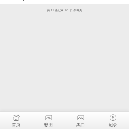
共 11 条记录 1/1 页 条每页
首页
彩图
黑白
记录