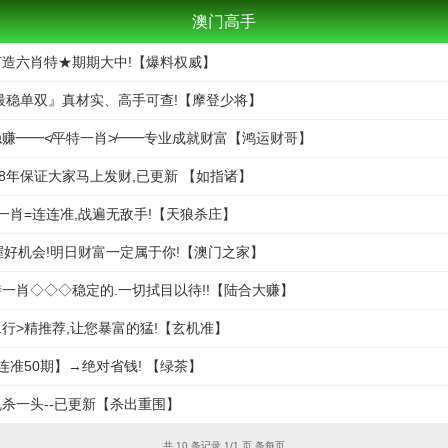
澳门高手
心打造六肖特★期期大中!【爆料权威】
句『最稳单双』真材实、高手可查!【摩登少将】
战稳赚━━≮平特一肖≯━━专业成就财富【鸿运财哥】
018年保证大家马上发财,已更新 【如指诸】
特一肖=连连准,战遍无敌手!【天狼杀庄】
把握好机会!明日财富一定属于你!【澳门之家】
平特一肖◇◇◇稳定的.一切拭目以待!!【陆合大赚】
<二行>精推荐,让您暴富的猛!【玄机准】
、连准50期】→绝对省钱! 【绿茶】
乱杀一头--已更新【杀出重围】
共 10 条记录 1/1 页 条每页