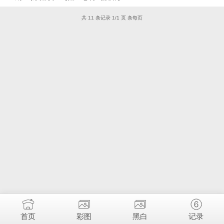
共 11 条记录 1/1 页 条每页
首页
彩图
黑白
记录