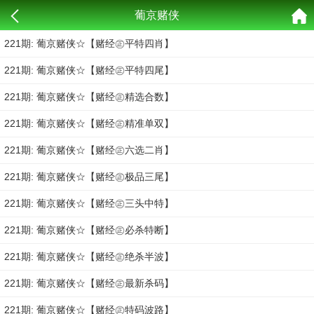
葡京赌侠
221期: 葡京赌侠☆【赌经㊣平特四肖】
221期: 葡京赌侠☆【赌经㊣平特四尾】
221期: 葡京赌侠☆【赌经㊣精选合数】
221期: 葡京赌侠☆【赌经㊣精准单双】
221期: 葡京赌侠☆【赌经㊣六选二肖】
221期: 葡京赌侠☆【赌经㊣极品三尾】
221期: 葡京赌侠☆【赌经㊣三头中特】
221期: 葡京赌侠☆【赌经㊣必杀特断】
221期: 葡京赌侠☆【赌经㊣绝杀半波】
221期: 葡京赌侠☆【赌经㊣最新杀码】
221期: 葡京赌侠☆【赌经㊣特码波路】