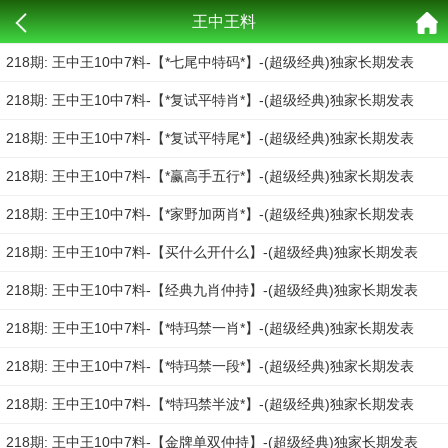
王中王料
218期: 王中王10中7料-【*七尾中特码*】-(超级经典)独家长期发表
218期: 王中王10中7料-【*复试平特肖*】-(超级经典)独家长期发表
218期: 王中王10中7料-【*复试平特尾*】-(超级经典)独家长期发表
218期: 王中王10中7料-【*赢高手五行*】-(超级经典)独家长期发表
218期: 王中王10中7料-【*家野加两肖*】-(超级经典)独家长期发表
218期: 王中王10中7料-【买什么开什么】-(超级经典)独家长期发表
218期: 王中王10中7料-【经典九肖仲持】-(超级经典)独家长期发表
218期: 王中王10中7料-【*特玛禁一肖*】-(超级经典)独家长期发表
218期: 王中王10中7料-【*特玛禁一段*】-(超级经典)独家长期发表
218期: 王中王10中7料-【*特玛禁半波*】-(超级经典)独家长期发表
218期: 王中王10中7料-【金牌单双仲持】-(超级经典)独家长期发表