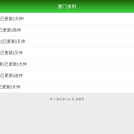
澳门来料
(已更新)大仲!
(已更新)高仲
奖(已更新)又仲
(已更新)又仲
奖(已更新)大仲
(已更新)连仲
已更新)大仲
共 7 条记录 1/1 页 条每页