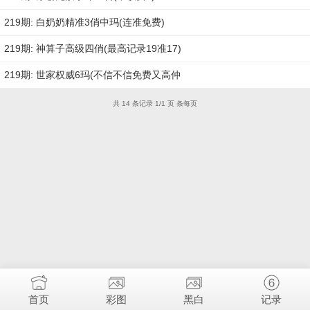
219期: 白奶奶精准3俏中玛(连准免费)
219期: 神算子高级四俏(最高记录19准17)
219期: 世家权威6玛(不信不信免费又高仲
共 14 条记录 1/1 页 条每页
首页
彩图
黑白
记录