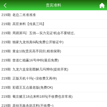
贵宾准料
219期: 老总二肖准准准
219期: 高官来料【传真三玛】
219期: 周易算玛〗五俏---实力见证!机会不要错过。
219期: 独家九龙传真6碼(免费公开验证中)
219期: 黄金1俏(贵宾高手回归,精准保障)
219期: 曾道仁稳赢16号仲特(最后免费)
219期: 九龙六盒皇彩图解几玛博特(提前开奖)
219期: 正版天机十玛(~没收费又再仲)
219期: 彩霸王五点最老版(免费OK)
219期: 葡京赌王18点来料18玛(不收费也非常准)
219期: 原创无敌杀坏庄料(不收费~)