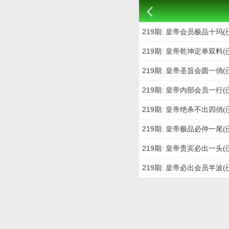
219期: 皇帝会员极品十玛(
219期: 皇帝乾坤定单双料(
219期: 皇帝圣旨会圆一俏(
219期: 皇帝内部会员一行(
219期: 皇帝绝杀不出四俏(
219期: 皇帝极品必仲一尾(
219期: 皇帝贵宾必出一头(
219期: 皇帝必出会员半波(