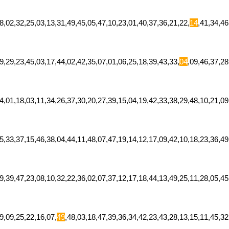
,02,32,25,03,13,31,49,45,05,47,10,23,01,40,37,36,21,22,
14
,41,34,4
,29,23,45,03,17,44,02,42,35,07,01,06,25,18,39,43,33,
04
,09,46,37,2
44,01,18,03,11,34,26,37,30,20,27,39,15,04,19,42,33,38,29,48,10,21,
35,33,37,15,46,38,04,44,11,48,07,47,19,14,12,17,09,42,10,18,23,36,
,39,47,23,08,10,32,22,36,02,07,37,12,17,18,44,13,49,25,11,28,05,45
9,09,25,22,16,07,
49
,48,03,18,47,39,36,34,42,23,43,28,13,15,11,45,