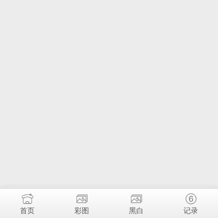
首页
彩图
黑白
记录