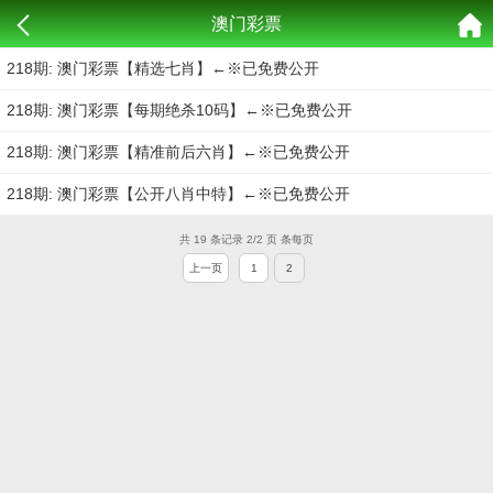
澳门彩票
218期: 澳门彩票【精选七肖】←※已免费公开
218期: 澳门彩票【每期绝杀10码】←※已免费公开
218期: 澳门彩票【精准前后六肖】←※已免费公开
218期: 澳门彩票【公开八肖中特】←※已免费公开
共 19 条记录 2/2 页 条每页
上一页
1
2