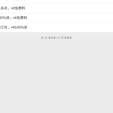
姐杀肖』≡‖免费料
100%准』≡‖免费料
选①肖』≡‖100%准
共 14 条记录 1/1 页 条每页