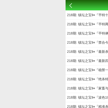
218期: 镇坛之宝‖≡『平特
218期: 镇坛之宝‖≡『平特
218期: 镇坛之宝‖≡『平特
218期: 镇坛之宝‖≡『禁合
218期: 镇坛之宝‖≡『最新
218期: 镇坛之宝‖≡『最新
218期: 镇坛之宝‖≡『稳禁
218期: 镇坛之宝‖≡『绝杀
218期: 镇坛之宝‖≡『家畜
218期: 镇坛之宝‖≡『波色
218期: 镇坛之宝‖≡『精准