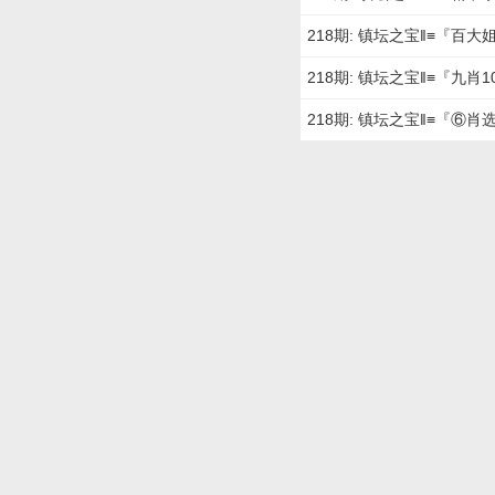
218期: 镇坛之宝‖≡『百大
218期: 镇坛之宝‖≡『九肖
218期: 镇坛之宝‖≡『⑥肖